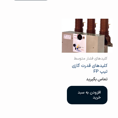
کلیدهای فشار متوسط
کلیدهای قدرت گازی
تیپ FP
تماس بگیرید
افزودن به سبد
خرید