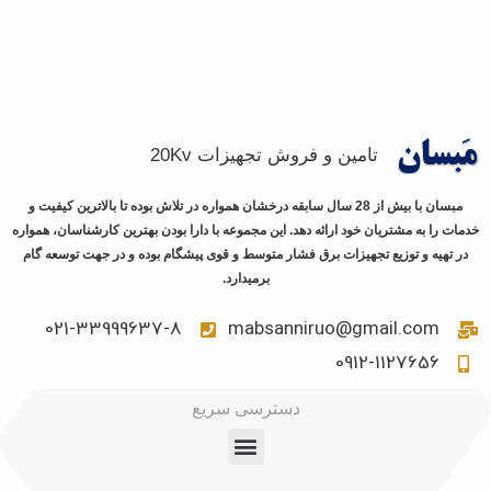
تامین و فروش تجهیزات 20Kv
مبسان با بیش از 28 سال سابقه درخشان همواره در تلاش بوده تا بالاترین کیفیت و
خدمات را به مشتریان خود ارائه دهد. این مجموعه با دارا بودن بهترین کارشناسان، همواره
در تهیه و توزیع تجهیزات برق فشار متوسط و قوی پیشگام بوده و در جهت توسعه گام
برمیدارد.
021-33999637-8
mabsanniruo@gmail.com
0912-1127656
دسترسی سریع