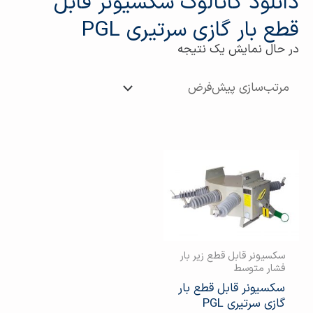
دانلود کاتالوگ سکسیونر قابل
قطع بار گازي سرتیری PGL
در حال نمایش یک نتیجه
سکسیونر قابل قطع زیر بار
فشار متوسط
سکسیونر قابل قطع بار
گازي سرتیری PGL