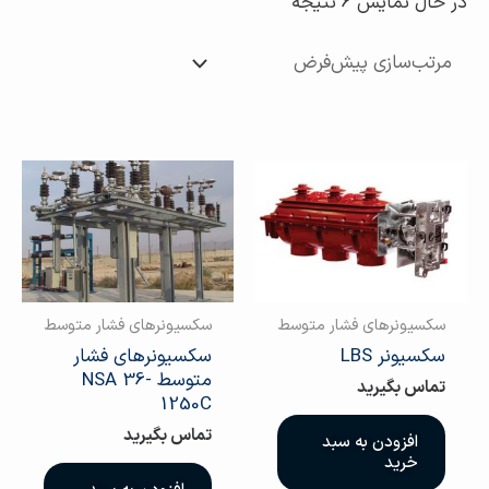
در حال نمایش 6 نتیجه
سکسیونرهای فشار متوسط
سکسیونرهای فشار متوسط
سکسیونر LBS
سکسیونرهای فشار
متوسط NSA 36-
تماس بگیرید
1250C
تماس بگیرید
افزودن به سبد
خرید