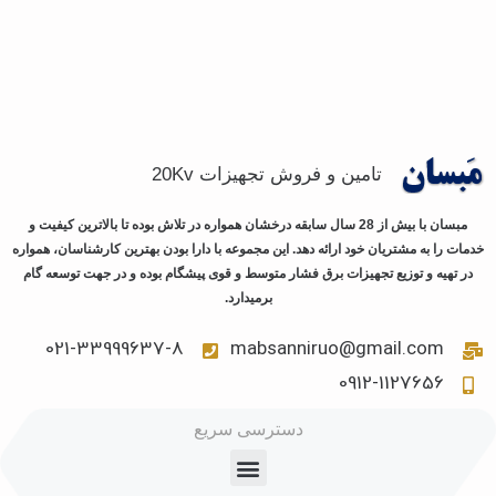
تامین و فروش تجهیزات 20Kv
مبسان با بیش از 28 سال سابقه درخشان همواره در تلاش بوده تا بالاترین کیفیت و
خدمات را به مشتریان خود ارائه دهد. این مجموعه با دارا بودن بهترین کارشناسان، همواره
در تهیه و توزیع تجهیزات برق فشار متوسط و قوی پیشگام بوده و در جهت توسعه گام
برمیدارد.
021-33999637-8
mabsanniruo@gmail.com
0912-1127656
دسترسی سریع