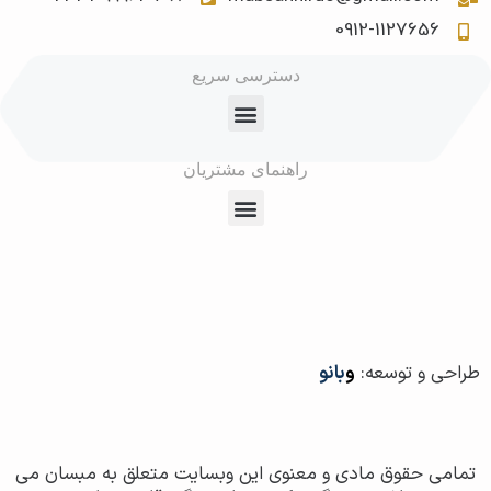
0912-1127656
دسترسی سریع
راهنمای مشتریان
طراحی و توسعه:
و
بانو
تمامی حقوق مادی و معنوی این وبسایت متعلق به مبسان می