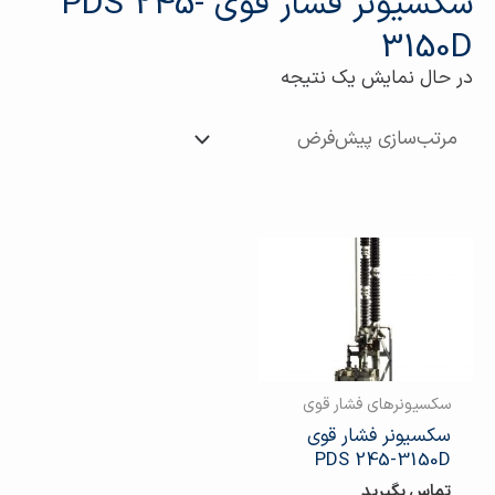
سکسیونر فشار قوی PDS 245-
3150D
در حال نمایش یک نتیجه
سکسیونرهای فشار قوی
سکسیونر فشار قوی
PDS 245-3150D
تماس بگیرید