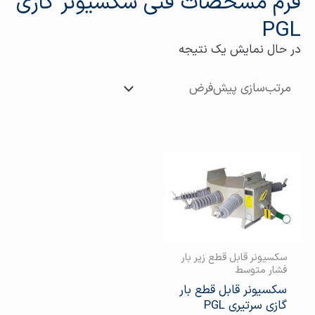
فرم مشخصات فنی سکسیونر گازی
PGL
در حال نمایش یک نتیجه
سکسیونر قابل قطع زیر بار
فشار متوسط
سکسیونر قابل قطع بار
گازي سرتیری PGL