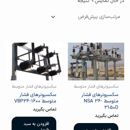
در حال نمایش 9 نتیجه
سکسیونرهای فشار متوسط
سکسیونرهای فشار متوسط
سکسیونرهای فشار
سکسیونرهای فشار
متوسط NSA 36-
متوسط VBP36-1600
3150D
تماس بگیرید
تماس بگیرید
افزودن به سبد
خرید