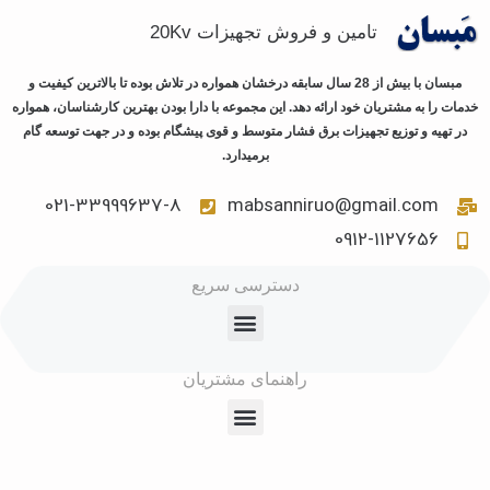
تامین و فروش تجهیزات 20Kv
مبسان با بیش از 28 سال سابقه درخشان همواره در تلاش بوده تا بالاترین کیفیت و
خدمات را به مشتریان خود ارائه دهد. این مجموعه با دارا بودن بهترین کارشناسان، همواره
در تهیه و توزیع تجهیزات برق فشار متوسط و قوی پیشگام بوده و در جهت توسعه گام
برمیدارد.
021-33999637-8
mabsanniruo@gmail.com
0912-1127656
دسترسی سریع
راهنمای مشتریان