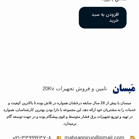
افزودن به سبد
خرید
تامین و فروش تجهیزات 20Kv
مبسان با بیش از 28 سال سابقه درخشان همواره در تلاش بوده تا بالاترین کیفیت و
خدمات را به مشتریان خود ارائه دهد. این مجموعه با دارا بودن بهترین کارشناسان، همواره
در تهیه و توزیع تجهیزات برق فشار متوسط و قوی پیشگام بوده و در جهت توسعه گام
برمیدارد.
021-33999637-8
mabsanniruo@gmail.com