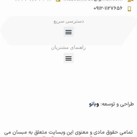
0912-1127656
دسترسی سریع
راهنمای مشتریان
طراحی و توسعه:
و
بانو
تمامی حقوق مادی و معنوی این وبسایت متعلق به مبسان می