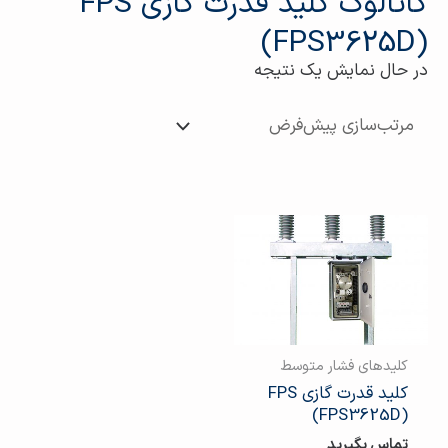
کاتالوگ کلید قدرت گازی FPS
(FPS3625D)
در حال نمایش یک نتیجه
کلیدهای فشار متوسط
کلید قدرت گازی FPS
(FPS3625D)
تماس بگیرید